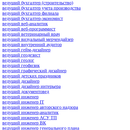
ведущий бухгалтер (строительство)
ведущий бухгалтер учета производства
ведущий бухгалтер филиала
ведущий бухгалтер-экономист
ведущий веб-аналитик
ведущий веб-программист
ведущий ветеринарный врач
ведущий визуальный мерчендайзер
ведущий внутренний аудитор
ведущий гейм-дизайнер
ведущий геодезист
ведущий геолог
ведущий геофизик
ведущий графический дизайнер
ведущий детских праздников
ведущий дизайнер
ведущий дизайнер интерьера
ведущий документовед
ведущий инженер
ведущий инженер IT
ведущий инженер авторского надзора
ведущий инженер-аналитик
ведущий инженер АСУ ТП
ведущий инженер ВК
ведущий инженер генерального плана