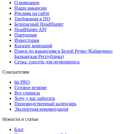
О компании
Наши вакансии
Реклама на сайте
Требования к ПО
Безопасный HeadHunter
HeadHunter API
Партнерам
Инвесторам
Каталог компаний
Поиск по вакансиям в Белой Речке (Кабардино-
Балкарская Республика)
Сетка: соцсеть для нетворкинга
Соискателям
hh PRO
Готовое резюме
Все сервисы
Хочу у вас работать
Производственный календарь
Экспертная рекомендация
Новости и статьи
Блог