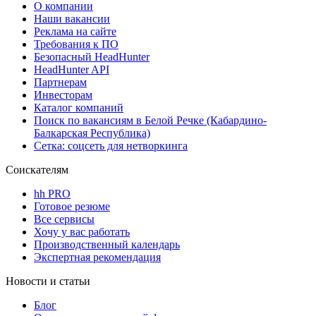
О компании
Наши вакансии
Реклама на сайте
Требования к ПО
Безопасный HeadHunter
HeadHunter API
Партнерам
Инвесторам
Каталог компаний
Поиск по вакансиям в Белой Речке (Кабардино-
Балкарская Республика)
Сетка: соцсеть для нетворкинга
Соискателям
hh PRO
Готовое резюме
Все сервисы
Хочу у вас работать
Производственный календарь
Экспертная рекомендация
Новости и статьи
Блог