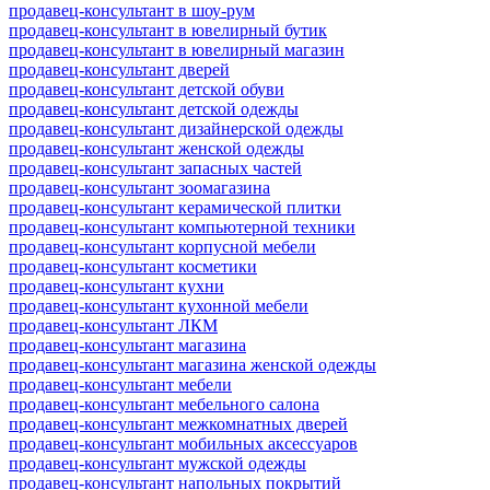
продавец-консультант в шоу-рум
продавец-консультант в ювелирный бутик
продавец-консультант в ювелирный магазин
продавец-консультант дверей
продавец-консультант детской обуви
продавец-консультант детской одежды
продавец-консультант дизайнерской одежды
продавец-консультант женской одежды
продавец-консультант запасных частей
продавец-консультант зоомагазина
продавец-консультант керамической плитки
продавец-консультант компьютерной техники
продавец-консультант корпусной мебели
продавец-консультант косметики
продавец-консультант кухни
продавец-консультант кухонной мебели
продавец-консультант ЛКМ
продавец-консультант магазина
продавец-консультант магазина женской одежды
продавец-консультант мебели
продавец-консультант мебельного салона
продавец-консультант межкомнатных дверей
продавец-консультант мобильных аксессуаров
продавец-консультант мужской одежды
продавец-консультант напольных покрытий