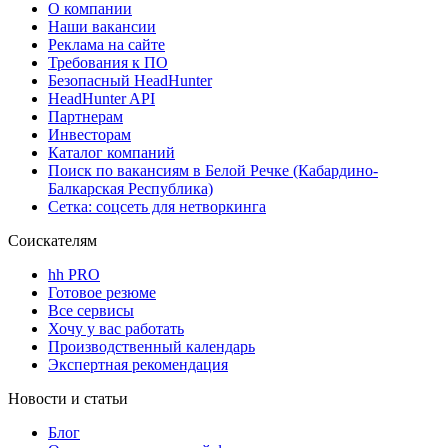
О компании
Наши вакансии
Реклама на сайте
Требования к ПО
Безопасный HeadHunter
HeadHunter API
Партнерам
Инвесторам
Каталог компаний
Поиск по вакансиям в Белой Речке (Кабардино-
Балкарская Республика)
Сетка: соцсеть для нетворкинга
Соискателям
hh PRO
Готовое резюме
Все сервисы
Хочу у вас работать
Производственный календарь
Экспертная рекомендация
Новости и статьи
Блог