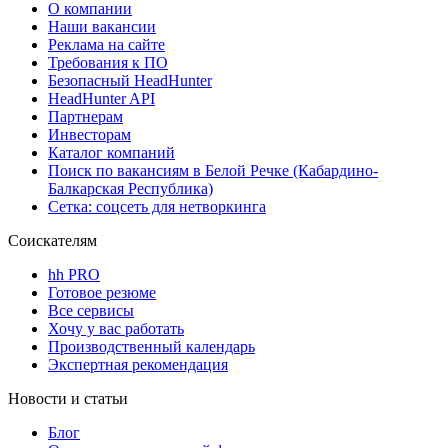
О компании
Наши вакансии
Реклама на сайте
Требования к ПО
Безопасный HeadHunter
HeadHunter API
Партнерам
Инвесторам
Каталог компаний
Поиск по вакансиям в Белой Речке (Кабардино-
Балкарская Республика)
Сетка: соцсеть для нетворкинга
Соискателям
hh PRO
Готовое резюме
Все сервисы
Хочу у вас работать
Производственный календарь
Экспертная рекомендация
Новости и статьи
Блог