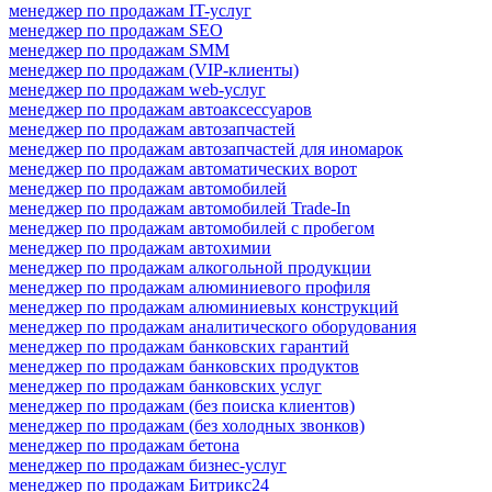
менеджер по продажам IT-услуг
менеджер по продажам SEO
менеджер по продажам SMM
менеджер по продажам (VIP-клиенты)
менеджер по продажам web-услуг
менеджер по продажам автоаксессуаров
менеджер по продажам автозапчастей
менеджер по продажам автозапчастей для иномарок
менеджер по продажам автоматических ворот
менеджер по продажам автомобилей
менеджер по продажам автомобилей Trade-In
менеджер по продажам автомобилей с пробегом
менеджер по продажам автохимии
менеджер по продажам алкогольной продукции
менеджер по продажам алюминиевого профиля
менеджер по продажам алюминиевых конструкций
менеджер по продажам аналитического оборудования
менеджер по продажам банковских гарантий
менеджер по продажам банковских продуктов
менеджер по продажам банковских услуг
менеджер по продажам (без поиска клиентов)
менеджер по продажам (без холодных звонков)
менеджер по продажам бетона
менеджер по продажам бизнес-услуг
менеджер по продажам Битрикс24