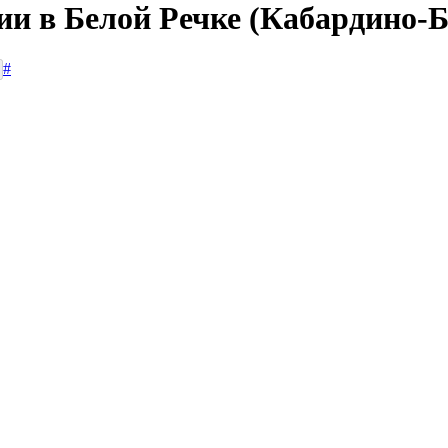
сии в Белой Речке (Кабардино-
#