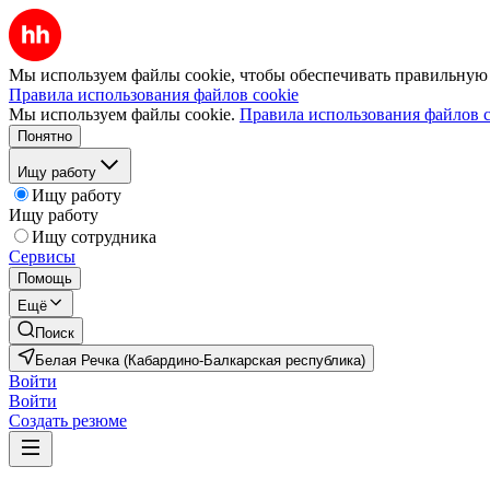
Мы используем файлы cookie, чтобы обеспечивать правильную р
Правила использования файлов cookie
Мы используем файлы cookie.
Правила использования файлов c
Понятно
Ищу работу
Ищу работу
Ищу работу
Ищу сотрудника
Сервисы
Помощь
Ещё
Поиск
Белая Речка (Кабардино-Балкарская республика)
Войти
Войти
Создать резюме