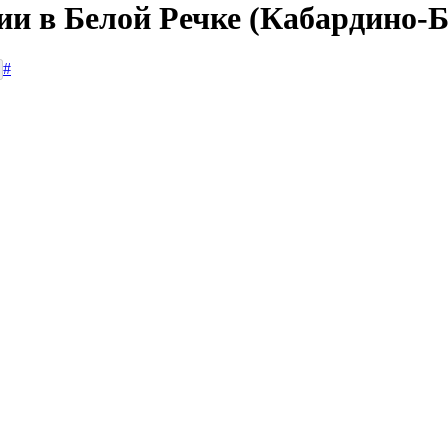
сии в Белой Речке (Кабардино-
#