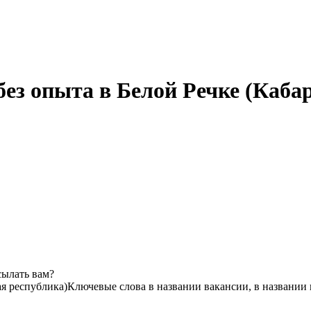
без опыта в Белой Речке (Каб
сылать вам?
ая республика)
Ключевые слова в названии вакансии, в названии