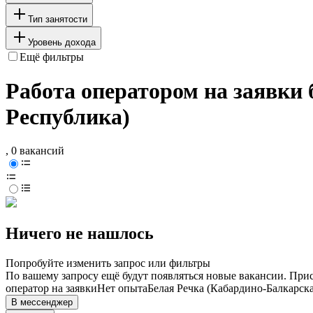
Тип занятости
Уровень дохода
Ещё фильтры
Работа оператором на заявки 
Республика)
, 0 вакансий
Ничего не нашлось
Попробуйте изменить запрос или фильтры
По вашему запросу ещё будут появляться новые вакансии. При
оператор на заявки
Нет опыта
Белая Речка (Кабардино-Балкарск
В мессенджер