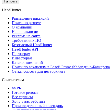
На почту
HeadHunter
Размещение вакансий
Поиск по резюме
О компании
Наши вакансии
Реклама на сайте
Требования к ПО
Безопасный HeadHunter
HeadHunter API
Партнерам
Инвесторам
Каталог компаний
Поиск по вакансиям в Белой Речке (Кабардино-Балкарска
Сетка: соцсеть для нетворкинга
Соискателям
hh PRO
Готовое резюме
Все сервисы
Хочу у вас работать
Производственный календарь