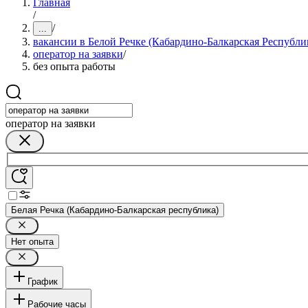
Главная
/
/
...
вакансии в Белой Речке (Кабардино-Балкарская Республи
оператор на заявки
/
без опыта работы
оператор на заявки
Белая Речка (Кабардино-Балкарская республика)
Нет опыта
График
Рабочие часы