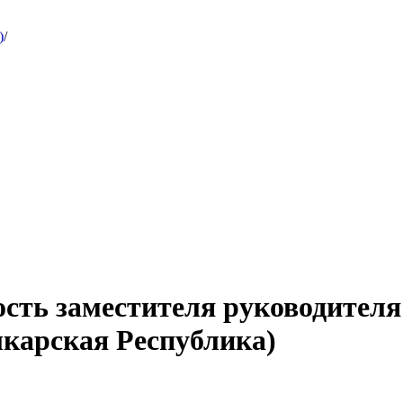
)
/
ость заместителя руководителя
лкарская Республика)