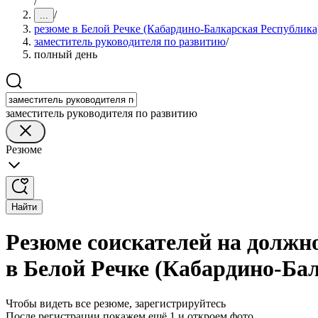
/
/
...
резюме в Белой Речке (Кабардино-Балкарская Республика
заместитель руководителя по развитию
/
полный день
заместитель руководителя по развитию
Резюме
Найти
Резюме соискателей на должн
в Белой Речке (Кабардино-Ба
Чтобы видеть все резюме, зарегистрируйтесь
После регистрации покажем ещё 1 и откроем фото