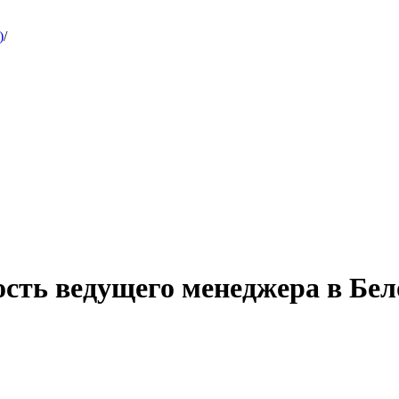
)
/
ость ведущего менеджера в Бел