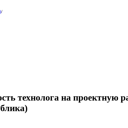
)
/
сть технолога на проектную р
блика)