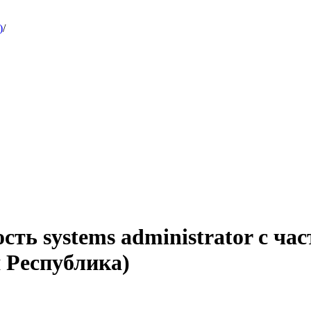
)
/
сть systems administrator с ча
 Республика)