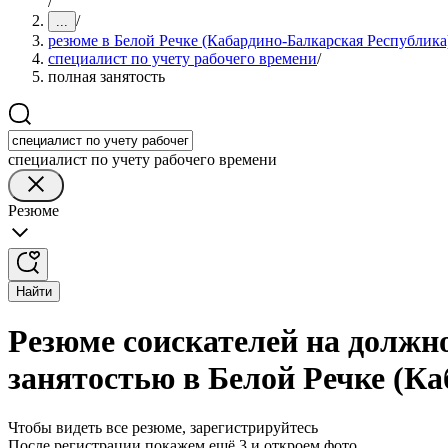
/
/
...
резюме в Белой Речке (Кабардино-Балкарская Республика
специалист по учету рабочего времени
/
полная занятость
специалист по учету рабочего времени
Резюме
Найти
Резюме соискателей на должно
занятостью в Белой Речке (К
Чтобы видеть все резюме, зарегистрируйтесь
После регистрации покажем ещё 3 и откроем фото