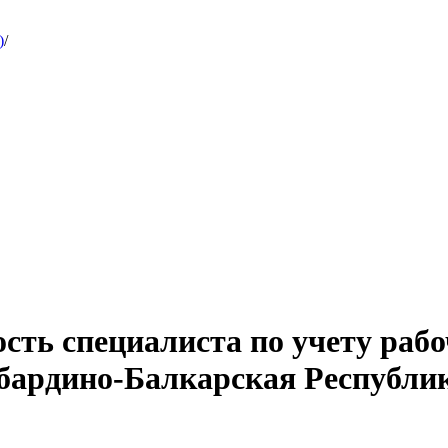
)
/
сть специалиста по учету рабо
абардино-Балкарская Республи