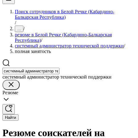
Поиск сотрудников в Белой Речке (Кабардино-
Балкарская Республика)
/
/
...
резюме в Белой Речке (Кабардино-Балкарская
Республика)
/
системный администратор технической поддержки
/
полная занятость
системный администратор технической поддержки
Резюме
Найти
Резюме соискателей на