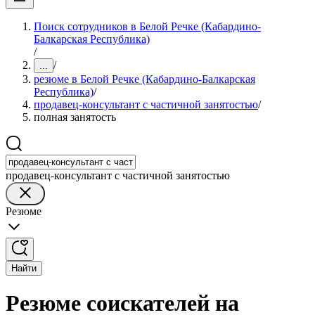
Поиск сотрудников в Белой Речке (Кабардино-
Балкарская Республика)
/
/
...
резюме в Белой Речке (Кабардино-Балкарская
Республика)
/
продавец-консультант с частичной занятостью
/
полная занятость
продавец-консультант с частичной занятостью
Резюме
Найти
Резюме соискателей на