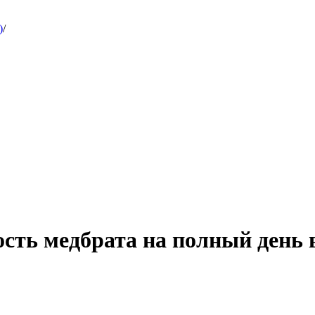
)
/
сть медбрата на полный день 