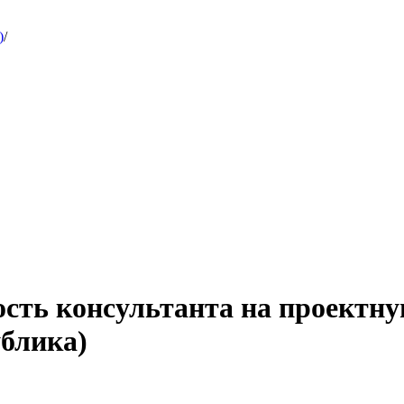
)
/
сть консультанта на проектну
блика)