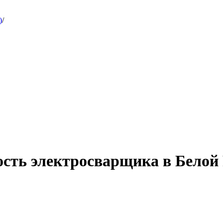
)
/
ость электросварщика в Белой