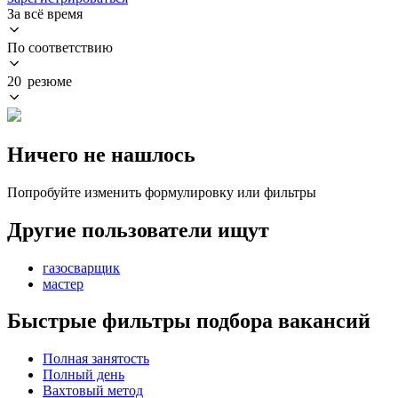
За всё время
По соответствию
20 резюме
Ничего не нашлось
Попробуйте изменить формулировку или фильтры
Другие пользователи ищут
газосварщик
мастер
Быстрые фильтры подбора вакансий
Полная занятость
Полный день
Вахтовый метод