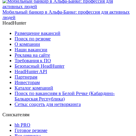
Мобильный банкир в Альфа-Банке: профессия для активных
людей
HeadHunter
Размещение вакансий
Поиск по резюме
О компании
Наши вакансии
Реклама на сайте
Требования к ПО
Безопасный HeadHunter
HeadHunter API
Партнерам
Инвесторам
Каталог компаний
Поиск по вакансиям в Белой Речке (Кабардино-
Балкарская Республика)
Сетка: соцсеть для нетворкинга
Соискателям
hh PRO
Готовое резюме
Все сервисы