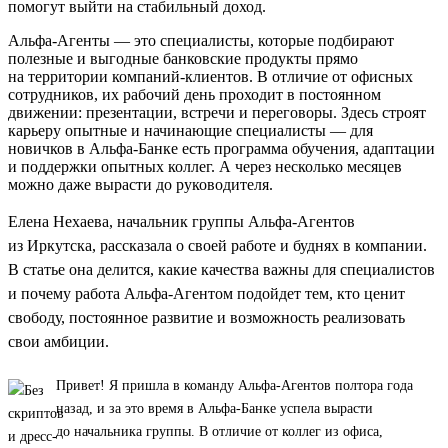
помогут выйти на стабильный доход.
Альфа-Агенты — это специалисты, которые подбирают
полезные и выгодные банковские продукты прямо
на территории компаний-клиентов. В отличие от офисных
сотрудников, их рабочий день проходит в постоянном
движении: презентации, встречи и переговоры. Здесь строят
карьеру опытные и начинающие специалисты — для
новичков в Альфа-Банке есть программа обучения, адаптации
и поддержки опытных коллег. А через несколько месяцев
можно даже вырасти до руководителя.
Елена Нехаева, начальник группы Альфа-Агентов
из Иркутска, рассказала о своей работе и буднях в компании.
В статье она делится, какие качества важны для специалистов
и почему работа Альфа-Агентом подойдет тем, кто ценит
свободу, постоянное развитие и возможность реализовать
свои амбиции.
Привет! Я пришла в команду Альфа-Агентов полтора года
назад, и за это время в Альфа-Банке успела вырасти
до начальника группы. В отличие от коллег из офиса,