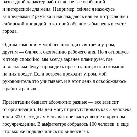
разъездной характер работы делает ее особенной
и интересной для меня. Например, сейчас я нахожусь
за пределами Иркутска и наслаждаюсь нашей потрясающей
сибирской природой, о которой обычно забываешь в суете
города.
Одним компаниям удобнее проводить встречи утром,
другим — ближе к окончанию рабочего дня. Но я отношусь
к этому спокойно: мы всегда заранее планируем, где
и во сколько будут проходить презентации, кто из команды
на них поедет. Если встреча проходит утром, мой
руководитель это учитывает, и в этот день я освобождаюсь
с работы раньше.
Презентации бывают абсолютно разные — все зависит
от организации. На ней могут присутствовать как 3 человека,
так и 300. Сегодня у меня важное выступление в крупном
госучреждении. В амфитеатре собралось 100 человек, и еще
столько же подключились по видеосвязи.