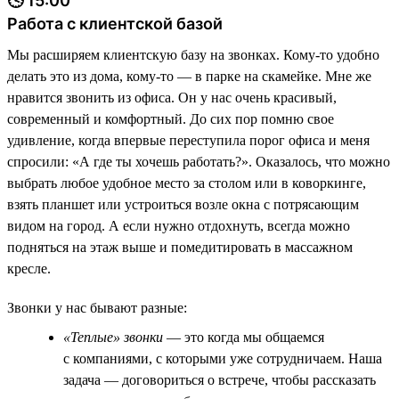
🕓 15:00
Работа с клиентской базой
Мы расширяем клиентскую базу на звонках. Кому-то удобно
делать это из дома, кому-то — в парке на скамейке. Мне же
нравится звонить из офиса. Он у нас очень красивый,
современный и комфортный. До сих пор помню свое
удивление, когда впервые переступила порог офиса и меня
спросили: «А где ты хочешь работать?». Оказалось, что можно
выбрать любое удобное место за столом или в коворкинге,
взять планшет или устроиться возле окна с потрясающим
видом на город. А если нужно отдохнуть, всегда можно
подняться на этаж выше и помедитировать в массажном
кресле.
Звонки у нас бывают разные:
«Теплые» звонки
— это когда мы общаемся
с компаниями, с которыми уже сотрудничаем. Наша
задача — договориться о встрече, чтобы рассказать