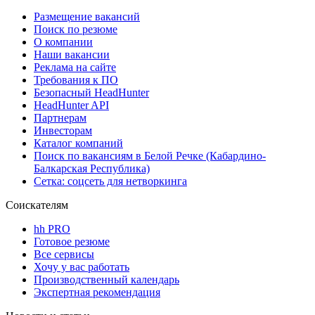
Размещение вакансий
Поиск по резюме
О компании
Наши вакансии
Реклама на сайте
Требования к ПО
Безопасный HeadHunter
HeadHunter API
Партнерам
Инвесторам
Каталог компаний
Поиск по вакансиям в Белой Речке (Кабардино-
Балкарская Республика)
Сетка: соцсеть для нетворкинга
Соискателям
hh PRO
Готовое резюме
Все сервисы
Хочу у вас работать
Производственный календарь
Экспертная рекомендация