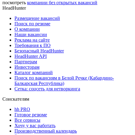
посмотреть
компании без открытых вакансий
HeadHunter
Размещение вакансий
Поиск по резюме
О компании
Наши вакансии
Реклама на сайте
Требования к ПО
Безопасный HeadHunter
HeadHunter API
Партнерам
Инвесторам
Каталог компаний
Поиск по вакансиям в Белой Речке (Кабардино-
Балкарская Республика)
Сетка: соцсеть для нетворкинга
Соискателям
hh PRO
Готовое резюме
Все сервисы
Хочу у вас работать
Производственный календарь