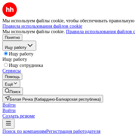
Мы используем файлы cookie, чтобы обеспечивать правильную р
Правила использования файлов cookie
Мы используем файлы cookie.
Правила использования файлов c
Понятно
Ищу работу
Ищу работу
Ищу работу
Ищу сотрудника
Сервисы
Помощь
Ещё
Поиск
Белая Речка (Кабардино-Балкарская республика)
Войти
Войти
Создать резюме
Поиск по компаниям
Регистрация работодателя