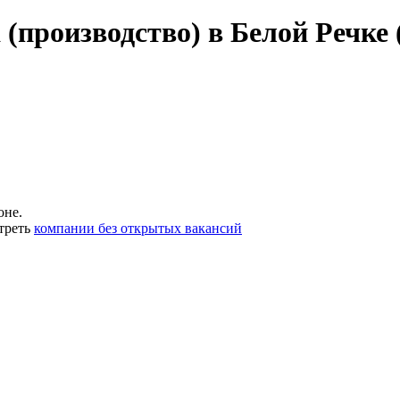
 (производство) в Белой Речке
оне.
треть
компании без открытых вакансий