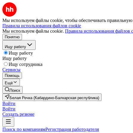
Мы используем файлы cookie, чтобы обеспечивать правильную р
Правила использования файлов cookie
Мы используем файлы cookie.
Правила использования файлов c
Понятно
Ищу работу
Ищу работу
Ищу работу
Ищу сотрудника
Сервисы
Помощь
Ещё
Поиск
Белая Речка (Кабардино-Балкарская республика)
Войти
Войти
Создать резюме
Поиск по компаниям
Регистрация работодателя