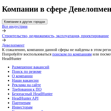
Компании в сфере Девелопмен
Компании в других городах
Все индустрии
Строительство, недвижимость, эксплуатация, проектирование
Девелопмент
К сожалению, компании данной сферы не найдены в этом реги
Попробуйте воспользоваться
поиском по компаниям
или посмо
HeadHunter
Размещение вакансий
Поиск по резюме
О компании
Наши вакансии
Реклама на сайте
Требования к ПО
Безопасный HeadHunter
HeadHunter API
Партнерам
Инвесторам