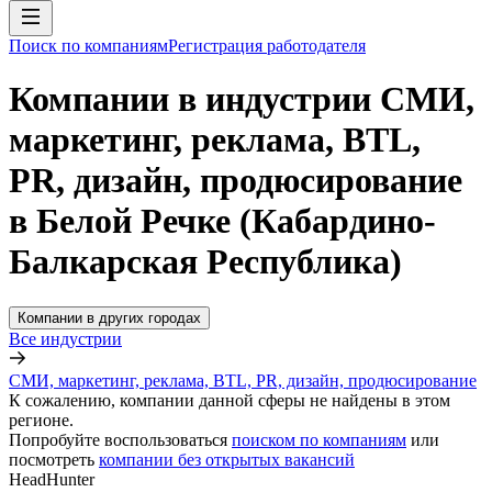
Поиск по компаниям
Регистрация работодателя
Компании в индустрии СМИ,
маркетинг, реклама, BTL,
PR, дизайн, продюсирование
в Белой Речке (Кабардино-
Балкарская Республика)
Компании в других городах
Все индустрии
СМИ, маркетинг, реклама, BTL, PR, дизайн, продюсирование
К сожалению, компании данной сферы не найдены в этом
регионе.
Попробуйте воспользоваться
поиском по компаниям
или
посмотреть
компании без открытых вакансий
HeadHunter