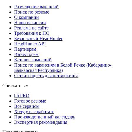
Размещение вакансий
Поиск по резюме
О компании
Наши вакансии
Реклама на сайте
Требования к ПО
Безопасный HeadHunter
HeadHunter API
Партнерам
Инвесторам
Каталог компаний
Поиск по вакансиям в Белой Речке (Кабардино-
Балкарская Республика)
Сетка: соцсеть для нетворкинга
Соискателям
hh PRO
Готовое резюме
Все сервисы
Хочу у вас работать
Производственный календарь
Экспертная рекомендация