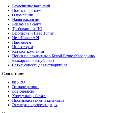
Размещение вакансий
Поиск по резюме
О компании
Наши вакансии
Реклама на сайте
Требования к ПО
Безопасный HeadHunter
HeadHunter API
Партнерам
Инвесторам
Каталог компаний
Поиск по вакансиям в Белой Речке (Кабардино-
Балкарская Республика)
Сетка: соцсеть для нетворкинга
Соискателям
hh PRO
Готовое резюме
Все сервисы
Хочу у вас работать
Производственный календарь
Экспертная рекомендация