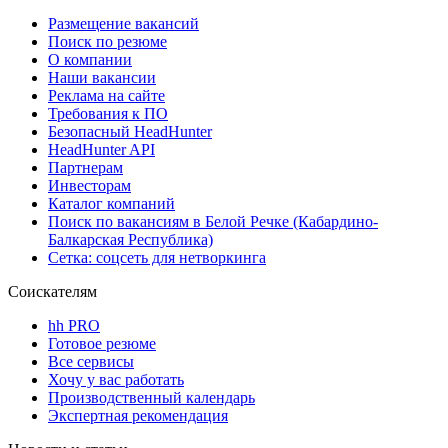
Размещение вакансий
Поиск по резюме
О компании
Наши вакансии
Реклама на сайте
Требования к ПО
Безопасный HeadHunter
HeadHunter API
Партнерам
Инвесторам
Каталог компаний
Поиск по вакансиям в Белой Речке (Кабардино-
Балкарская Республика)
Сетка: соцсеть для нетворкинга
Соискателям
hh PRO
Готовое резюме
Все сервисы
Хочу у вас работать
Производственный календарь
Экспертная рекомендация