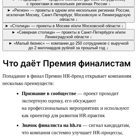
с проектами в нескольких регионах России ↓
► «Регион» — проекты в одном или нескольких регионах России,
исключая Москву, Санкт-Петербург, Московскую и Ленинградскую
области ↓
► «Столица» — проекты в Москве и/или Московской области ↓
► «Северная столица» — проекты в Санкт-Петербурге и/или
Ленинградской области ↓
► «Малый бизнес» — компании до 250 сотрудников с выручкой
до 2 миллиардов рублей за прошлый год ↓
Что даёт Премия финалистам
Попадание в финал Премии HR-бренд открывает компаниям
несколько преимуществ:
Признание в сообществе
— проект проходит
экспертную оценку, его обсуждают
на профессиональных мероприятиях и используют
как ориентир для развития HR-практик
Значок финалиста на hh.ru
— сигнал кандидатам,
что компания системно улучшает HR-процессы,