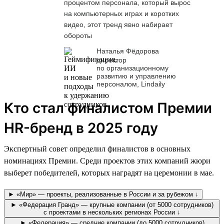
процентом персонала, который вырос
на компьютерных играх и коротких
видео, этот тренд явно набирает
обороты
Наталья Фёдорова
директор
по организационному
развитию и управлению
персоналом, Lindaily
Кто стал финалистом Премии
HR-бренд в 2025 году
Экспертный совет определил финалистов в основных
номинациях Премии. Среди проектов этих компаний жюри
выберет победителей, которых наградят на церемонии в мае.
► «Мир» — проекты, реализованные в России и за рубежом ↓
► «Федерация Гранд» — крупные компании (от 5000 сотрудников)
с проектами в нескольких регионах России ↓
► «Федерация» — средние компании (до 5000 сотрудников)