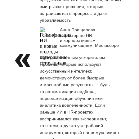
выигрывают решения, которые
встраиваются в процессы и дают
управляемость
Анна Прищепова
директор по HR
и корпоративным
коммуникациям, Mediascope
ИИ стал заметным ускорителем.
Проекты, которые используют
искусственный интеллект,
демонстрируют более быстрые
и масштабные результаты — будь
то автоматизация подбора,
персонализация обучения или
аналитика вовлечённости. Если
раньше ИИ в HR-проектах
воспринимался как эксперимент,
то в этом году это уже рабочий
инструмент, который напрямую влияет