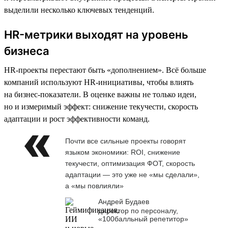
выделили несколько ключевых тенденций.
HR-метрики выходят на уровень
бизнеса
HR-проекты перестают быть «дополнением». Всё больше
компаний используют HR-инициативы, чтобы влиять
на бизнес-показатели. В оценке важны не только идеи,
но и измеримый эффект: снижение текучести, скорость
адаптации и рост эффективности команд.
Почти все сильные проекты говорят
языком экономики: ROI, снижение
текучести, оптимизация ФОТ, скорость
адаптации — это уже не «мы сделали»,
а «мы повлияли»
Андрей Будаев
директор по персоналу,
«100балльный репетитор»