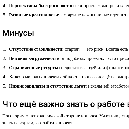
Перспективы быстрого роста:
если проект «выстрелит», е
Развитие креативности:
в стартапе важны новые идеи и т
Минусы
Отсутствие стабильности:
стартап — это риск. Всегда есть 
Высокая загруженность:
в подобных проектах часто приход
Ограниченные ресурсы:
недостаток людей или финансиров
Хаос:
в молодых проектах чёткость процессов ещё не выстр
Низкие зарплаты и отсутствие льгот:
начальный заработок
Что ещё важно знать о работе 
Поговорим о психологической стороне вопроса. Участнику ста
знать перед тем, как зайти в проект.