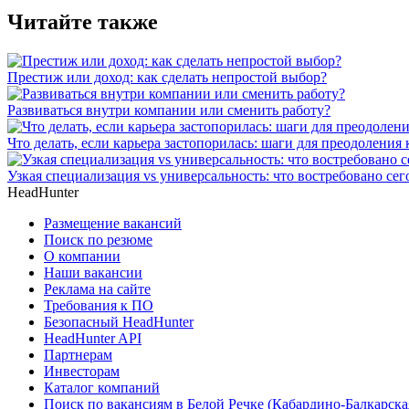
Читайте также
Престиж или доход: как сделать непростой выбор?
Развиваться внутри компании или сменить работу?
Что делать, если карьера застопорилась: шаги для преодоления 
Узкая специализация vs универсальность: что востребовано се
HeadHunter
Размещение вакансий
Поиск по резюме
О компании
Наши вакансии
Реклама на сайте
Требования к ПО
Безопасный HeadHunter
HeadHunter API
Партнерам
Инвесторам
Каталог компаний
Поиск по вакансиям в Белой Речке (Кабардино-Балкарска