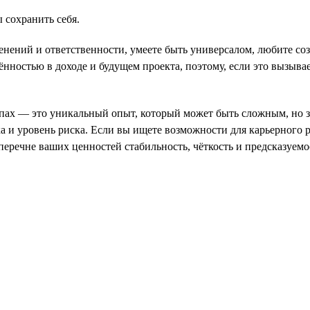
 сохранить себя.
зменений и ответственности, умеете быть универсалом, любите со
ённостью в доходе и будущем проекта, поэтому, если это вызыва
ртапах — это уникальный опыт, который может быть сложным, но
ика и уровень риска. Если вы ищете возможности для карьерного 
 перечне ваших ценностей стабильность, чёткость и предсказуем