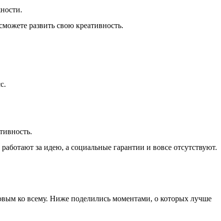
жности.
можете развить свою креативность.
с.
тивность.
работают за идею, а социальные гарантии и вовсе отсутствуют.
товым ко всему. Ниже поделились моментами, о которых лучше