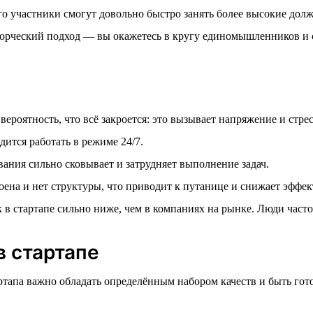
го участники смогут довольно быстро занять более высокие дол
ворческий подход — вы окажетесь в кругу единомышленников и с
вероятность, что всё закроется: это вызывает напряжение и стрес
ится работать в режиме 24/7.
ания сильно сковывает и затрудняет выполнение задач.
оена и нет структуры, что приводит к путанице и снижает эффек
 в стартапе сильно ниже, чем в компаниях на рынке. Люди часто 
в стартапе
ртапа важно обладать определённым набором качеств и быть го