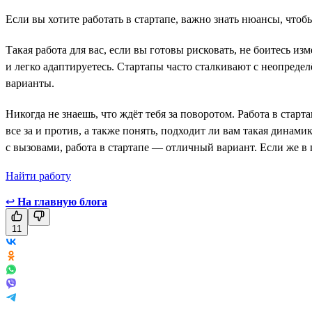
Если вы хотите работать в стартапе, важно знать нюансы, чтобы
Такая работа для вас, если вы готовы рисковать, не боитесь и
и легко адаптируетесь. Стартапы часто сталкивают с неопредел
варианты.
Никогда не знаешь, что ждёт тебя за поворотом. Работа в ста
все за и против, а также понять, подходит ли вам такая динам
с вызовами, работа в стартапе — отличный вариант. Если же в
Найти работу
↩
На главную блога
11