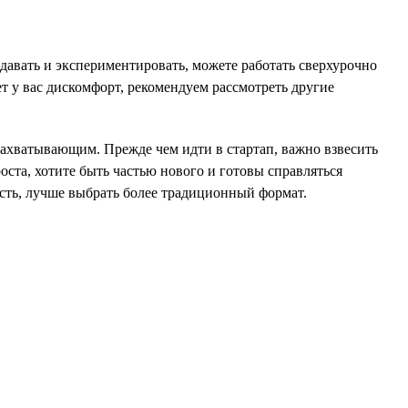
здавать и экспериментировать, можете работать сверхурочно
ет у вас дискомфорт, рекомендуем рассмотреть другие
 захватывающим. Прежде чем идти в стартап, важно взвесить
роста, хотите быть частью нового и готовы справляться
ость, лучше выбрать более традиционный формат.