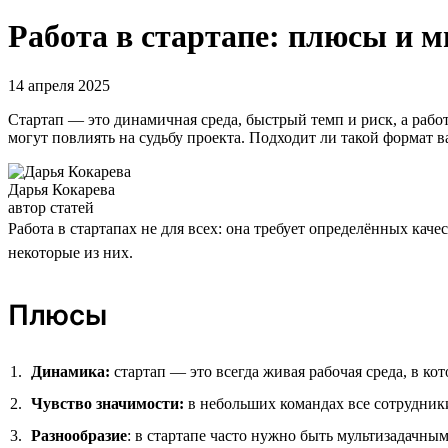
Работа в стартапе: плюсы и 
14 апреля 2025
Стартап — это динамичная среда, быстрый темп и риск, а рабо
могут повлиять на судьбу проекта. Подходит ли такой формат 
Дарья Кокарева
автор статей
Работа в стартапах не для всех: она требует определённых кач
некоторые из них.
Плюсы
Динамика:
стартап — это всегда живая рабочая среда, в ко
Чувство значимости:
в небольших командах все сотрудники 
Разнообразие
: в стартапе часто нужно быть мультизадачн