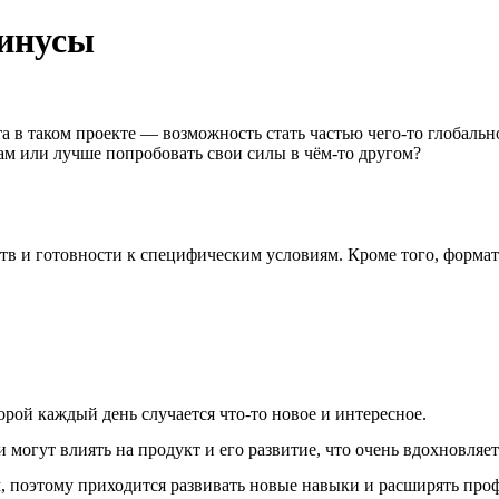
минусы
та в таком проекте — возможность стать частью чего-то глобаль
вам или лучше попробовать свои силы в чём-то другом?
еств и готовности к специфическим условиям. Кроме того, форма
торой каждый день случается что-то новое и интересное.
могут влиять на продукт и его развитие, что очень вдохновляет
ым, поэтому приходится развивать новые навыки и расширять пр