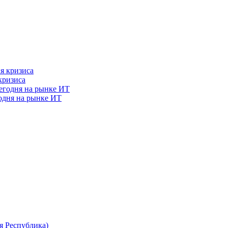
кризиса
годня на рынке ИТ
я Республика)