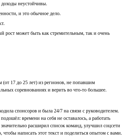
а доходы неустойчивы.
енности, и это обычное дело.
т.
ый рост может быть как стремительным, так и очень
(от 17 до 25 лет) из регионов, не попавшим
льных соревнованиях и верить во что-то большее.
одила спонсоров и была 24/7 на связи с руководителем.
одошёл: времени на себя не оставалось, а работать
, значительно расширил список команд, улучшил соцсети
, чтобы написать этот текст и поделиться опытом с вами.