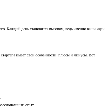
ного. Каждый день становится вызовом, ведь именно ваши идеи
т стартапа имеет свои особенности, плюсы и минусы. Вот
.
офессиональный опыт.