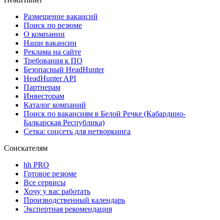
Размещение вакансий
Поиск по резюме
О компании
Наши вакансии
Реклама на сайте
Требования к ПО
Безопасный HeadHunter
HeadHunter API
Партнерам
Инвесторам
Каталог компаний
Поиск по вакансиям в Белой Речке (Кабардино-
Балкарская Республика)
Сетка: соцсеть для нетворкинга
Соискателям
hh PRO
Готовое резюме
Все сервисы
Хочу у вас работать
Производственный календарь
Экспертная рекомендация