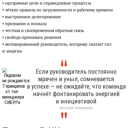
• прозрачные цели и справедливые процессы
• чёткие правила по загруженности и рабочему времени
• выстроенное делегирование
• признание и похвала
• честная и своевременная обратная связь
• свобода принимать решения
• мотивированный руководитель, которому хватает сил
и энергии
Если руководитель постоянно
мрачен и уныл, сомневается
в успехе — не ожидайте, что команда
начнёт фонтанировать энергией
и инициативой
Василий Номоконов