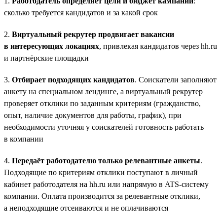
1.
Работодатель определяет цели и бюджет кампании
:
сколько требуется кандидатов и за какой срок
2.
Виртуальный рекрутер продвигает вакансии
в интересующих локациях
, привлекая кандидатов через hh.ru
и партнёрские площадки
3.
Отбирает подходящих кандидатов
. Соискатели заполняют
анкету на специальном лендинге, а виртуальный рекрутер
проверяет отклики по заданным критериям (гражданство,
опыт, наличие документов для работы, график), при
необходимости уточняя у соискателей готовность работать
в компании
4.
Передаёт работодателю только релевантные анкеты
.
Подходящие по критериям отклики поступают в личный
кабинет работодателя на hh.ru или напрямую в ATS-систему
компании. Оплата производится за релевантные отклики,
а неподходящие отсеиваются и не оплачиваются