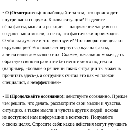
•
О (Осмотритесь):
понаблюдайте за тем, что происходит
внутри вас и снаружи. Какова ситуация? Разделите
её на факты, мысли и реакции — напряжение чаще всего
создают наши мысли, а не то, что фактически происходит.
О чём вы думаете и что чувствуете? Что говорят или делают
окружающие? Это помогает вернуть фокус на факты,
а не на наши домыслы о них. Скажем, начальник может дать
обратную связь на развитие без негативного подтекста
(например, «больше о решении таких ситуаций ты можешь
прочитать здесь»), а сотрудник считал это как «я плохой
специалист, я неэффективен»
•
П (Продолжайте осознанно):
действуйте осознанно. Прежде
чем решить, что делать, рассмотрите свои мысли и чувства,
ситуацию, а также мысли и чувства других людей, исходя
из доступной нам информации в контексте. Подумайте
о своих целях. Спросите себя: какие действия могут улучшить