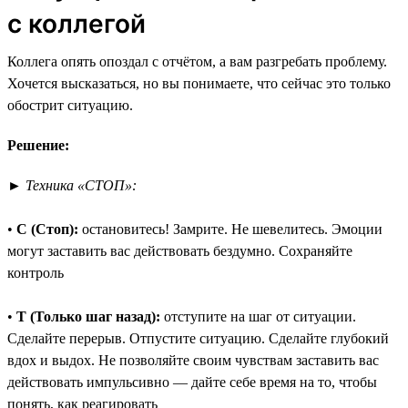
с коллегой
Коллега опять опоздал с отчётом, а вам разгребать проблему.
Хочется высказаться, но вы понимаете, что сейчас это только
обострит ситуацию.
Решение:
►
Техника «СТОП»:
•
С (Стоп):
остановитесь! Замрите. Не шевелитесь. Эмоции
могут заставить вас действовать бездумно. Сохраняйте
контроль
•
Т (Только шаг назад):
отступите на шаг от ситуации.
Сделайте перерыв. Отпустите ситуацию. Сделайте глубокий
вдох и выдох. Не позволяйте своим чувствам заставить вас
действовать импульсивно — дайте себе время на то, чтобы
понять, как реагировать