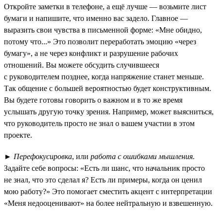
Откройте заметки в телефоне, а ещё лучше — возьмите лист
бумаги и напишите, что именно вас задело. Главное —
выразить свои чувства в письменной форме: «Мне обидно,
потому что...» Это позволит переработать эмоцию «через
бумагу», а не через конфликт и разрушение рабочих
отношений. Вы можете обсудить случившееся
с руководителем позднее, когда напряжение станет меньше.
Так общение с большей вероятностью будет конструктивным.
Вы будете готовы говорить о важном и в то же время
услышать другую точку зрения. Например, может выясниться,
что руководитель просто не знал о вашем участии в этом
проекте.
►
Перефокусировка
, или
работа с ошибками мышления
.
Задайте себе вопросы: «Есть ли шанс, что начальник просто
не знал, что это сделал я? Есть ли примеры, когда он ценил
мою работу?» Это помогает сместить акцент с интерпретации
«Меня недооценивают» на более нейтральную и взвешенную.