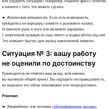
или ухудшить ситуацию? Например, откройте файл с отчётом
и начните с того, что можете сделать
►
Физическая активность.
Если есть возможность,
пройдитесь по коридору, сожмите и разожмите кулаки,
встряхните руки и ноги или включите наушники
с энергичной музыкой на пару минут и подвигайтесь под неё.
Это поможет быстро дать выход накопленной энергии.
Ситуация № 3: вашу работу
не оценили по достоинству
Руководитель не отметил ваш вклад, хотя именно
вы вытянули общий проект. Вы ощущаете несправедливость,
но выразить это сейчас невозможно или непродуктивно.
Решение:
►
Фрирайтинг
, или
техника
«Неотправленное письмо»
.