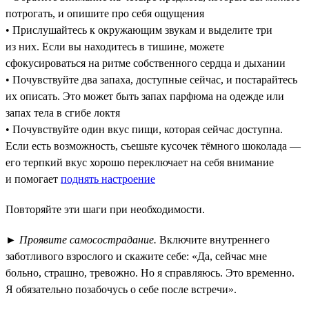
потрогать, и опишите про себя ощущения
• Прислушайтесь к окружающим звукам и выделите три
из них. Если вы находитесь в тишине, можете
сфокусироваться на ритме собственного сердца и дыхании
• Почувствуйте два запаха, доступные сейчас, и постарайтесь
их описать. Это может быть запах парфюма на одежде или
запах тела в сгибе локтя
• Почувствуйте один вкус пищи, которая сейчас доступна.
Если есть возможность, съешьте кусочек тёмного шоколада —
его терпкий вкус хорошо переключает на себя внимание
и помогает
поднять настроение
Повторяйте эти шаги при необходимости.
►
Проявите самосострадание.
Включите внутреннего
заботливого взрослого и скажите себе: «Да, сейчас мне
больно, страшно, тревожно. Но я справляюсь. Это временно.
Я обязательно позабочусь о себе после встречи».