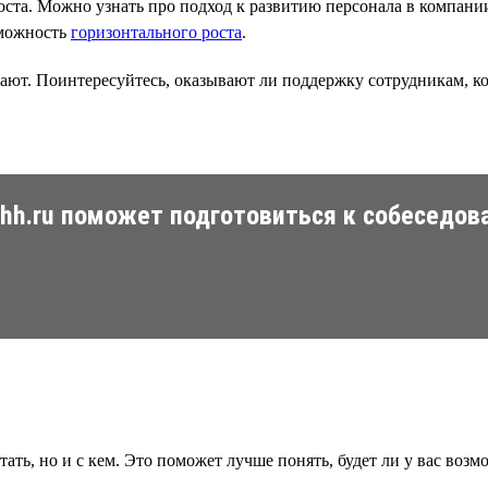
роста. Можно узнать про подход к развитию персонала в компан
озможность
горизонтального роста
.
ают. Поинтересуйтесь, оказывают ли поддержку сотрудникам, ко
 hh.ru поможет подготовиться к собеседов
тать, но и с кем. Это поможет лучше понять, будет ли у вас воз