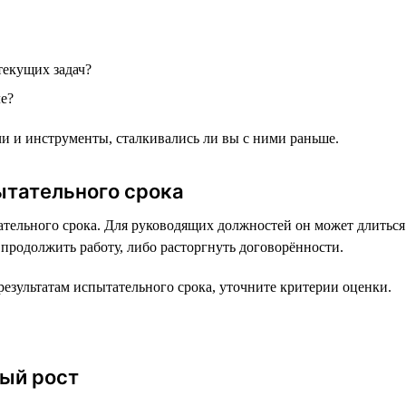
текущих задач?
е?
чи и инструменты, сталкивались ли вы с ними раньше.
ытательного срока
тельного срока. Для руководящих должностей он может длиться 
 продолжить работу, либо расторгнуть договорённости.
езультатам испытательного срока, уточните критерии оценки.
ый рост