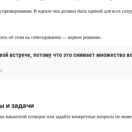
ёта премирования. В идеале она должна быть единой для всех сот
осить об этом на собеседовании — верное решение.
рвой встрече, потому что это снимает множество 
нд
ы и задачи
 на вакантной позиции или задайте конкретные вопросы по моме