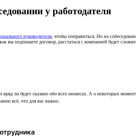
седовании у работодателя
нциального руководителя
, чтобы понравиться. Но на собеседован
 как вы подпишете договор, расстаться с компанией будет сложне
и вряд ли будет сказано обо всех нюансах. А о некоторых момен
нии всё, что для вас важно.
сотрудника