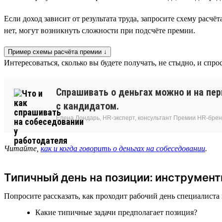
Если доход зависит от результата труда, запросите схему расч
нет, могут возникнуть сложности при подсчёте премии.
Пример схемы расчёта премии ↓
Интересоваться, сколько вы будете получать, не стыдно, и спр
Спрашивать о деньгах можно и на пе
с кандидатом.
Елена Лондарь, HR-эксперт, консультант Премии HR-бре
Читайте,
как и когда говорить о деньгах на собеседовании
.
Типичный день на позиции: инструмент
Попросите рассказать, как проходит рабочий день специалиста
Какие типичные задачи предполагает позиция?