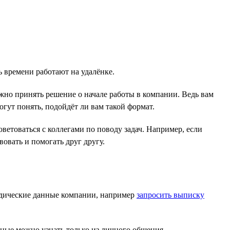
ь времени работают на удалёнке.
жно принять решение о начале работы в компании. Ведь вам
огут понять, подойдёт ли вам такой формат.
ветоваться с коллегами по поводу задач. Например, если
овать и помогать друг другу.
дические данные компании, например
запросить выписку
ые можно узнать только из личного общения.