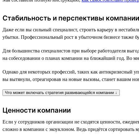
Стабильность и перспективы компани
Даже если вы сильный специалист, строить карьеру в нестабил
убытки. Профессиональный рост в убыточном бизнесе также бу
Для большинства специалистов при выборе работодателя выгодн
на собеседовании о планах компании на ближайший год. Во мн
Однако для некоторых профессий, таких как антикризисный уп
вы вытянули, отреагировав на новые вызовы, станет вашим но
Что может включать стратегия развивающейся компании ↓
Ценности компании
Если у сотрудников организации не сходятся ценности, ежедн
сложно в компании с экоуклоном. Ведь придётся сортировать му