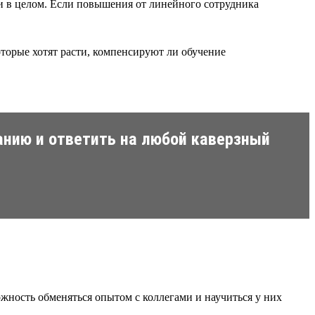
ии в целом. Если повышения от линейного сотрудника
торые хотят расти, компенсируют ли обучение
анию и ответить на любой каверзный
можность обменяться опытом с коллегами и научиться у них