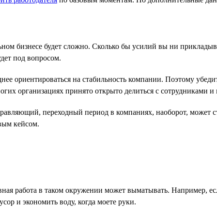
и
ьном бизнесе будет сложно. Сколько бы усилий вы ни прикладыва
дет под вопросом.
ее ориентироваться на стабильность компании. Поэтому убедите
огих организациях принято открыто делиться с сотрудниками и
равляющий, переходный период в компаниях, наоборот, может ст
вым кейсом.
евная работа в таком окружении может выматывать. Например, е
сор и экономить воду, когда моете руки.