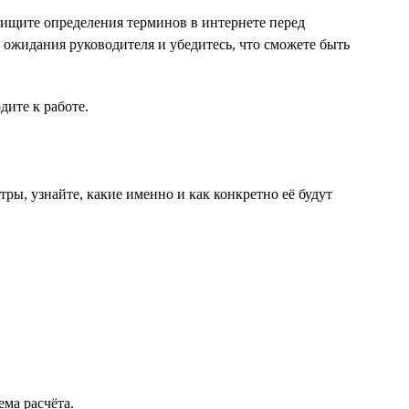
поищите определения терминов в интернете перед
е ожидания руководителя и убедитесь, что сможете быть
дите к работе.
тры, узнайте, какие именно и как конкретно её будут
ема расчёта.