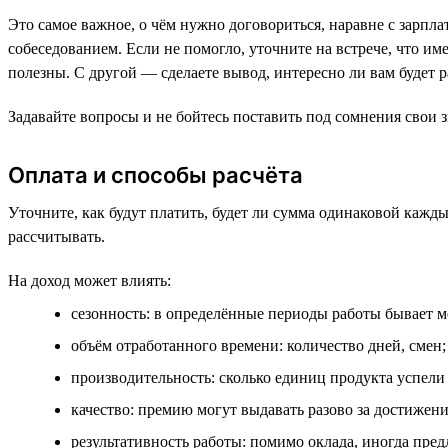
Это самое важное, о чём нужно договориться, наравне с зарпл
собеседованием. Если не помогло, уточните на встрече, что им
полезны. С другой — сделаете вывод, интересно ли вам будет р
Задавайте вопросы и не бойтесь поставить под сомнения свои з
Оплата и способы расчёта
Уточните, как будут платить, будет ли сумма одинаковой кажды
рассчитывать.
На доход может влиять:
сезонность: в определённые периоды работы бывает 
объём отработанного времени: количество дней, смен;
производительность: сколько единиц продукта успели 
качество: премию могут выдавать разово за достижени
результативность работы: помимо оклада, иногда пред