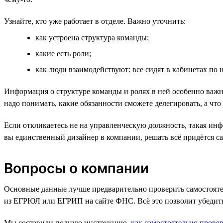
Узнайте, кто уже работает в отделе. Важно уточнить:
как устроена структура команды;
какие есть роли;
как люди взаимодействуют: все сидят в кабинетах по 
Информация о структуре команды и ролях в ней особенно важн
надо понимать, какие обязанности сможете делегировать, а чт
Если откликаетесь не на управленческую должность, такая инф
вы единственный дизайнер в компании, решать всё придётся сам
Вопросы о компании
Основные данные лучше предварительно проверить самостоят
из ЕГРЮЛ или ЕГРИП на сайте ФНС. Всё это позволит убедитьс
Мы составили полную инструкцию,
как самостоятельно провер