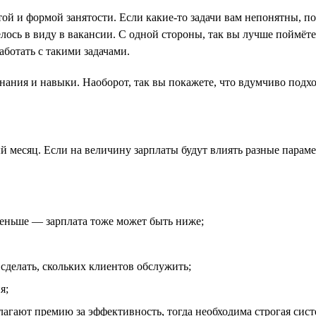
атой и формой занятости. Если какие-то задачи вам непонятны, 
елось в виду в вакансии. С одной стороны, так вы лучше поймёт
аботать с такими задачами.
нания и навыки. Наоборот, так вы покажете, что вдумчиво подхо
й месяц. Если на величину зарплаты будут влиять разные параме
меньше — зарплата тоже может быть ниже;
сделать, скольких клиентов обслужить;
я;
лагают премию за эффективность, тогда необходима строгая сист