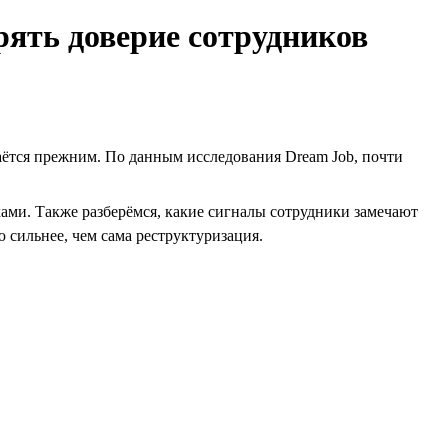
рять доверие сотрудников
таётся прежним. По данным исследования Dream Job, почти
ми. Также разберёмся, какие сигналы сотрудники замечают
 сильнее, чем сама реструктуризация.