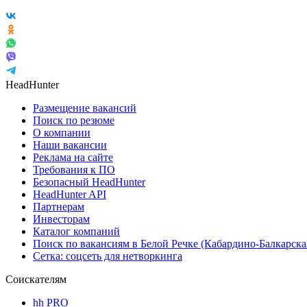
HeadHunter
Размещение вакансий
Поиск по резюме
О компании
Наши вакансии
Реклама на сайте
Требования к ПО
Безопасный HeadHunter
HeadHunter API
Партнерам
Инвесторам
Каталог компаний
Поиск по вакансиям в Белой Речке (Кабардино-Балкарска
Сетка: соцсеть для нетворкинга
Соискателям
hh PRO