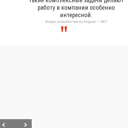
Такие комплексные задачи делают
работу в компании особенно
интересной.
Федор, разработчик на Angular + .NET
/