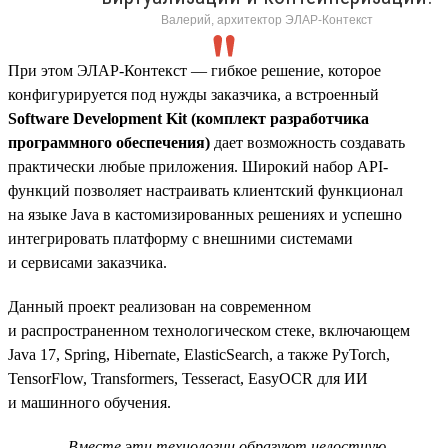
Валерий, архитектор ЭЛАР-Контекст
При этом ЭЛАР-Контекст — гибкое решение, которое
конфигурируется под нужды заказчика, а встроенный
Software Development Kit (комплект разработчика
программного обеспечения)
дает возможность создавать
практически любые приложения. Широкий набор API-
функций позволяет настраивать клиентский функционал
на языке Java в кастомизированных решениях и успешно
интегрировать платформу с внешними системами
и сервисами заказчика.
Данный проект реализован на современном
и распространенном технологическом стеке, включающем
Java 17, Spring, Hibernate, ElasticSearch, а также PyTorch,
TensorFlow, Transformers, Tesseract, EasyOCR для ИИ
и машинного обучения.
Вместе эти технологии образуют целостную,