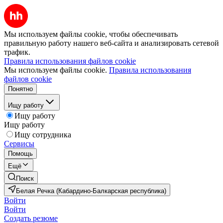
Мы используем файлы cookie, чтобы обеспечивать
правильную работу нашего веб-сайта и анализировать сетевой
трафик.
Правила использования файлов cookie
Мы используем файлы cookie.
Правила использования
файлов cookie
Понятно
Ищу работу
Ищу работу
Ищу работу
Ищу сотрудника
Сервисы
Помощь
Ещё
Поиск
Белая Речка (Кабардино-Балкарская республика)
Войти
Войти
Создать резюме