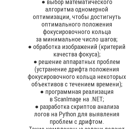
● выбор математического
алгоритма одномерной
оптимизации, чтобы достигнуть
оптимального положения
фокусировочного кольца
за минимальное число шагов;
● обработка изображений (критерий
качества фокуса);
● решение аппаратных проблем
(устранение дрифта положения
фокусировочного кольца некоторых
объективов с течением времени);
● программная реализация
в ScanImage на .NET;
● разработка скриптов анализа
логов на Python для выявления
проблем с дрифтом.