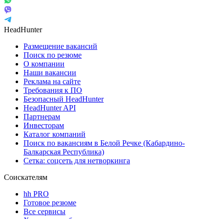
HeadHunter
Размещение вакансий
Поиск по резюме
О компании
Наши вакансии
Реклама на сайте
Требования к ПО
Безопасный HeadHunter
HeadHunter API
Партнерам
Инвесторам
Каталог компаний
Поиск по вакансиям в Белой Речке (Кабардино-
Балкарская Республика)
Сетка: соцсеть для нетворкинга
Соискателям
hh PRO
Готовое резюме
Все сервисы