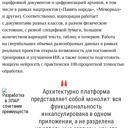
оцифровкой документов и цифровизацией архивов, в том
числе в рамках нацпроектов («Память народа», «Мемориал»
и другие). Соответственно, корпорация работает
с документами разных классов, в разном физическом
состоянии, с разной спецификой бумаги, большим
количеством вариаций текста, таблиц и почерков. Работа
на сверхбольших объемах разнообразных данных в рамках
реальных проектов открыла возможность для постоянной
тренировки и улучшения ИИ, а также помогла подготовить
мощную нейросеть с практически 100-процентной точностью
обработки.
Архитектурно платформа
представляет собой монолит: вся
функциональность
инкапсулирована в одном
приложении, а не разделена