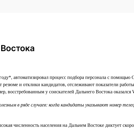
 Востока
у*, автоматизировал процесс подбора персонала с помощью CRM-
ют резюме и отклики кандидатов, отслеживают показатели работ
р, восстребованным у соискателей Дальнего Востока оказался 
полезным в ряде случаев: когда кандидаты указывают номер теле
ысокая численность населения на Дальнем Востоке диктует скор