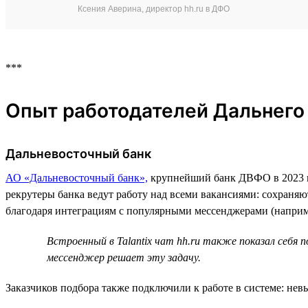
Ксения Аверина, директор hh.ru в ДФО
***
Опыт работодателей Дальнего
Дальневосточный банк
АО «Дальневосточный банк»,
крупнейший банк ДВФО в 2023 год
рекрутеры банка ведут работу над всеми вакансиями: сохраня
благодаря интеграциям с популярными мессенджерами (наприме
Встроенный в Talantix чат hh.ru также показал себя 
мессенджер решает эту задачу.
Заказчиков подбора также подключили к работе в системе: нев