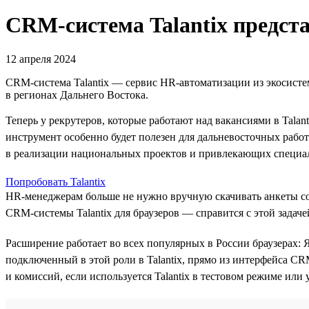
CRM-система Talantix предст
12 апреля 2024
CRM-система Talantiх — сервис HR-автоматизации из экосисте
в регионах Дальнего Востока.
Теперь у рекрутеров, которые работают над вакансиями в Tala
инструмент особенно будет полезен для дальневосточных работ
в реализации национальных проектов и привлекающих специал
Попробовать Talantix
HR-менеджерам больше не нужно вручную скачивать анкеты сои
CRM-системы Talantix для браузеров — справится с этой задачей
Расширение работает во всех популярных в России браузерах: Я
подключенный в этой роли в Talantix, прямо из интерфейса C
и комиссий, если используется Talantix в тестовом режиме или 