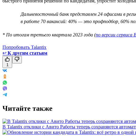
быстрого принятия решений по кандидатам, упростит холодны
Дальневосточный банк представлен 24 офисами в реги
в работе 70 вакансий: 40% — это профподбор, 60% поз
* По итогам третьего квартала 2023 года (
по версии сервиса 
Попробовать Talantix
↩
К другим статьям
1
Читайте также
В Talantix отклики с Авито Работы теперь сохраняются автома