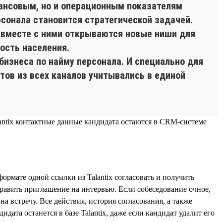
ансовым, но и операционным показателям
сонала становится стратегической задачей.
а вместе с ними открываются новые ниши для
ность населения.
бизнеса по найму персонала. И специально для
тов из всех каналов учитывались в единой
antix контактные данные кандидата остаются в CRM-системе
рмате одной ссылки из Talantix согласовать и получить
равить приглашение на интервью. Если собеседование очное,
а встречу. Все действия, история согласования, а также
та останется в базе Talantix, даже если кандидат удалит его