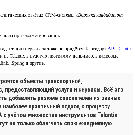
 аналитических отчётах CRM-системы
«Воронка кандидатов»,
 канала при бюджетировании.
 адаптации персонала тоже не придётся. Благодаря
API Talantix
из Talantix в нужную программу, например, в кадровые
nk, iSpring и другие.
троятся объекты транспортной,
, предоставляющий услуги и сервисы. Всё это
сть добавлять резюме соискателей из разных
и наиболее практичный подход к процессу
А с учётом множества инструментов Talantix
гут не только облегчить свою ежедневную