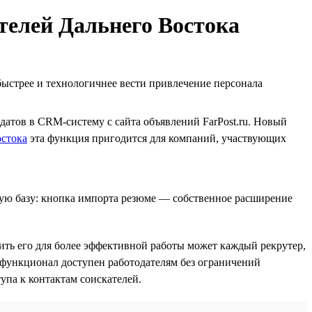
телей Дальнего Востока
быстрее и технологичнее вести привлечение персонала
идатов в CRM-систему с сайта объявлений FarPost.ru. Новый
остока
эта функция пригодится для компаний, участвующих
бщую базу: кнопка импорта резюме — собственное расширение
овить его для более эффективной работы может каждый рекрутер,
 функционал доступен работодателям без ограничений
тупа к контактам соискателей.