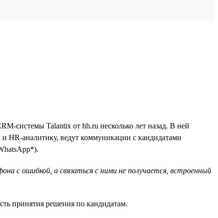
системы Talantix от hh.ru несколько лет назад. В ней
ы и HR-аналитику, ведут коммуникации с кандидатами
WhatsApp*).
фона с ошибкой, а связаться с ними не получается, встроенный
ость принятия решения по кандидатам.