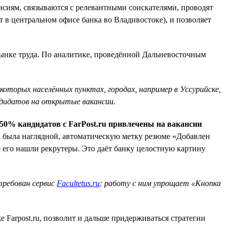
нсиям, связываются с релевантными соискателями, проводят
 в центральном офисе банка во Владивостоке), и позволяет
 рынке труда. По аналитике, проведённой Дальневосточным
которых населённых пунктах, городах, например в Уссурийске,
андидатов на открытые вакансии.
50% кандидатов с FarPost.ru привлечены на вакансии
ика была наглядной, автоматическую метку резюме «Добавлен
е его нашли рекрутеры. Это даёт банку целостную картину
требован сервис
Facultetus.ru
: работу с ним упрощает «Кнопка
 Farpost.ru, позволит и дальше придерживаться стратегии