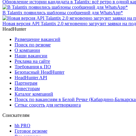
Обновление истории кандидата в Talantix: всё ретро в одной ка
В Talantix появились шаблоны сообщений для WhatsApp*
Новая версия API Talantix 2.0 мгновенно загрузит заявки на п
HeadHunter
Размещение вакансий
Поиск по резюме
О компании
Наши вакансии
Реклама на сайте
Требования к ПО
Безопасный HeadHunter
HeadHunter API
Партнерам
Инвесторам
Каталог компаний
Поиск по вакансиям в Белой Речке (Кабардино-Балкарска
Сетка: соцсеть для нетворкинга
Соискателям
hh PRO
Готовое резюме