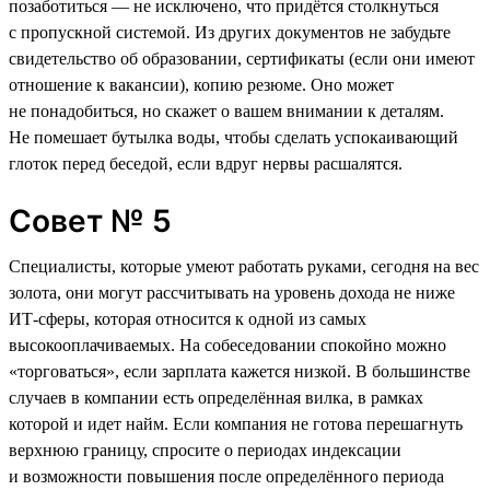
позаботиться — не исключено, что придётся столкнуться
с пропускной системой. Из других документов не забудьте
свидетельство об образовании, сертификаты (если они имеют
отношение к вакансии), копию резюме. Оно может
не понадобиться, но скажет о вашем внимании к деталям.
Не помешает бутылка воды, чтобы сделать успокаивающий
глоток перед беседой, если вдруг нервы расшалятся.
Совет № 5
Специалисты, которые умеют работать руками, сегодня на вес
золота, они могут рассчитывать на уровень дохода не ниже
ИТ-сферы, которая относится к одной из самых
высокооплачиваемых. На собеседовании спокойно можно
«торговаться», если зарплата кажется низкой. В большинстве
случаев в компании есть определённая вилка, в рамках
которой и идет найм. Если компания не готова перешагнуть
верхнюю границу, спросите о периодах индексации
и возможности повышения после определённого периода