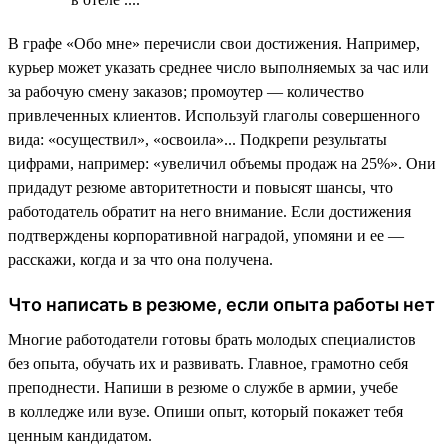
В графе «Обо мне» перечисли свои достижения. Например,
курьер может указать среднее число выполняемых за час или
за рабочую смену заказов; промоутер — количество
привлеченных клиентов. Используй глаголы совершенного
вида: «осуществил», «освоила»... Подкрепи результаты
цифрами, например: «увеличил объемы продаж на 25%». Они
придадут резюме авторитетности и повысят шансы, что
работодатель обратит на него внимание. Если достижения
подтверждены корпоративной наградой, упомяни и ее —
расскажи, когда и за что она получена.
Что написать в резюме, если опыта работы нет
Многие работодатели готовы брать молодых специалистов
без опыта, обучать их и развивать. Главное, грамотно себя
преподнести. Напиши в резюме о службе в армии, учебе
в колледже или вузе. Опиши опыт, который покажет тебя
ценным кандидатом.