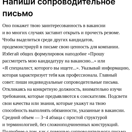
Напиши сопроводительное
письмо
Оно покажет твою заинтересованность в вакансии
и во многих случаях заставит открыть и прочесть резюме.
Чтобы выделиться среди других кандидатов,
продемонстрируй в письме свою ценность для компании.
Избегай общих формулировок наподобие «Прошу
рассмотреть мою кандидатуру на вакансию...» или
«Я специалист, которого вы ищете...». Указывай информацию,
которая характеризует тебя как профессионала. Главный
совет: пиши индивидуальные сопроводительные письма.
Откликаясь на конкретную должность, внимательно изучи
требования, которые предъявляются к соискателям. Подсвети
свои качества или знания, которые укажут на твою
способность выполнять обязанности, указанные в вакансии.
Средний объем — 3−4 абзаца с простой структурой
и терминологией, без сложноподчиненных конструкций.
Подробнее о том, как с помощью сопроводительного письма