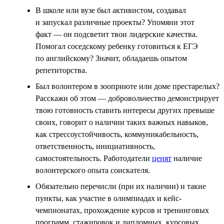
В школе или вузе был активистом, создавал
и запускал различные проекты? Упомяни этот
факт — он подсветит твои лидерские качества.
Помогал соседскому ребенку готовиться к ЕГЭ
по английскому? Значит, обладаешь опытом
репетиторства.
Был волонтером в зооприюте или доме престарелых?
Расскажи об этом — добровольчество демонстрирует
твою готовность ставить интересы других превыше
своих, говорит о наличии таких важных навыков,
как стрессоустойчивость, коммуникабельность,
ответственность, инициативность,
самостоятельность. Работодатели
ценят
наличие
волонтерского опыта соискателя.
Обязательно перечисли (при их наличии) и такие
пункты, как участие в олимпиадах и кейс-
чемпионатах, прохождение курсов и тренинговых
программ, стажировок и дипломных, курсовых