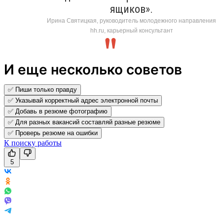
ящиков».
Ирина Святицкая, руководитель молодежного направления
hh.ru, карьерный консультант
И еще несколько советов
✅ Пиши только правду
✅ Указывай корректный адрес электронной почты
✅ Добавь в резюме фотографию
✅ Для разных вакансий составляй разные резюме
✅ Проверь резюме на ошибки
К поиску работы
5