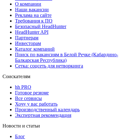
О компании
Наши вакансии
Реклама на сайте
Требования к ПО
Безопасный HeadHunter
HeadHunter API
Партнерам
Инвесторам
Каталог компаний
Поиск по вакансиям в Белой Речке (Кабардино-
Балкарская Республика)
Сетка: соцсеть для нетворкинга
Соискателям
hh PRO
Готовое резюме
Все сервисы
Хочу у вас работать
Производственный календарь
Экспертная рекомендация
Новости и статьи
Блог