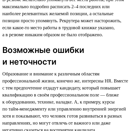
максимально подробно расписать 2–4 последних или
наиболее релевантных желаемой позиции, а остальные
позиции просто упомянуть. Рекрутера может насторожить,
если какое-то место работы в трудовой книжке указано,
а в резюме никаким образом не было отображено.
Возможные ошибки
и неточности
Образование и внимание к различным областям
профессиональной жизни, конечно же, интересны HR. Вместе
с тем предпочтение отдадут кандидату, который повышает
квалификацию в своём профессиональном поле — ближе
к оборудованию, технике, наладке. А, к примеру, курсы
по тайм-менеджменту или управлению внутренней энергией
хотя и показывают, что человек готов развиваться в разных
направлениях, но могут отвлечь от важного или даже
негативно сказаться на восприятии кандидата.