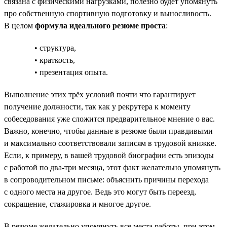
связана с физическими нагрузками, полезно будет упомянуть
про собственную спортивную подготовку и выносливость.
В целом
формула идеального резюме проста
:
• структура,
• краткость,
• презентация опыта.
Выполнение этих трёх условий почти что гарантирует
получение должности, так как у рекрутера к моменту
собеседования уже сложится предварительное мнение о вас.
Важно, конечно, чтобы данные в резюме были правдивыми
и максимально соответствовали записям в трудовой книжке.
Если, к примеру, в вашей трудовой биографии есть эпизоды
с работой по два-три месяца, этот факт желательно упомянуть
в сопроводительном письме: объяснить причины перехода
с одного места на другое. Ведь это могут быть переезд,
сокращение, стажировка и многое другое.
В резюме желательно упомянуть все места работы, при этом