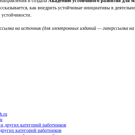
направления и создала
Академию устойчивого развития для ма
ссказывается, как внедрить устойчивые инициативы в деятельнос
й устойчивости.
ссылка на источник (для электронных изданий — гиперссылка на 
ru
 других категорий работников