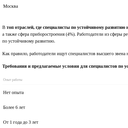
Москва
В
топ отраслей, где специалисты по устойчивому развитию 
а также сфера приборостроения (4%). Работодатели из сферы р
по устойчивому развитию.
Как правило, работодатели ищут специалистов высшего звена н
Требования и предлагаемые условия для специалистов по 
Опыт работы
Нет опыта
Более 6 лет
От 1 года до 3 лет