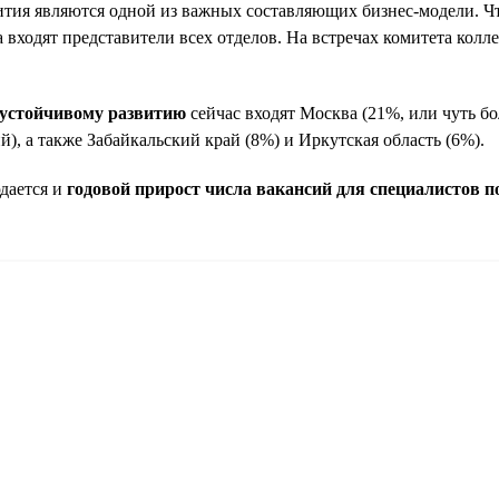
я являются одной из важных составляющих бизнес-модели. Чтоб
 входят представители всех отделов. На встречах комитета кол
о устойчивому развитию
сейчас входят Москва (21%, или чуть бо
й), а также Забайкальский край (8%) и Иркутская область (6%).
юдается и
годовой прирост числа вакансий для специалистов 