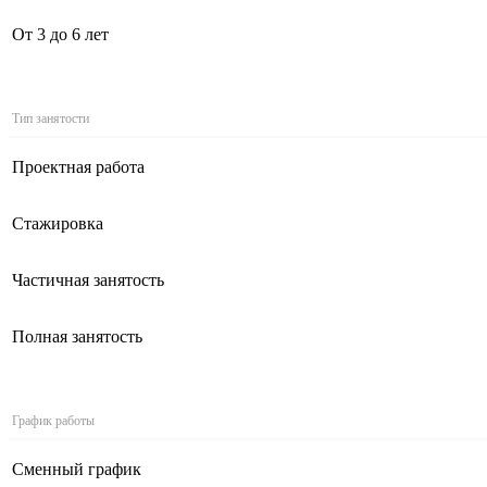
От 3 до 6 лет
Тип занятости
Проектная работа
Стажировка
Частичная занятость
Полная занятость
График работы
Сменный график