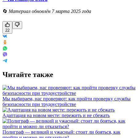
🔄
Материал обновлён 7 марта 2025 года
22
Читайте также
Мы выбираем, нас проверяют: как пройти проверку службы
безопасности при трудоустройстве
Адаптация на новом месте: пережить и не сбежать
Полиграф — великий и ужасный: стоит ли бояться, как
пройти и можно ли отказаться?