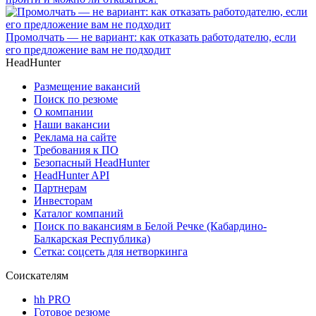
Промолчать — не вариант: как отказать работодателю, если
его предложение вам не подходит
HeadHunter
Размещение вакансий
Поиск по резюме
О компании
Наши вакансии
Реклама на сайте
Требования к ПО
Безопасный HeadHunter
HeadHunter API
Партнерам
Инвесторам
Каталог компаний
Поиск по вакансиям в Белой Речке (Кабардино-
Балкарская Республика)
Сетка: соцсеть для нетворкинга
Соискателям
hh PRO
Готовое резюме