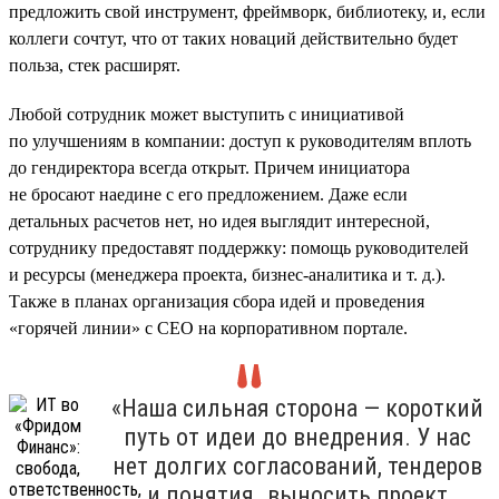
предложить свой инструмент, фреймворк, библиотеку, и, если
коллеги сочтут, что от таких новаций действительно будет
польза, стек расширят.
Любой сотрудник может выступить с инициативой
по улучшениям в компании: доступ к руководителям вплоть
до гендиректора всегда открыт. Причем инициатора
не бросают наедине с его предложением. Даже если
детальных расчетов нет, но идея выглядит интересной,
сотруднику предоставят поддержку: помощь руководителей
и ресурсы (менеджера проекта, бизнес-аналитика и т. д.).
Также в планах организация сбора идей и проведения
«горячей линии» с CEO на корпоративном портале.
«Наша сильная сторона — короткий
путь от идеи до внедрения. У нас
нет долгих согласований, тендеров
и понятия „выносить проект