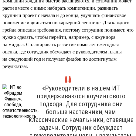
Компании холдинга быстро расширяются, и сотрудник может
расти вместе с ними: набирать компетенции, развивать
крупный проект с начала и до конца, улучшать финансовое
положение и двигаться по карьерной лестнице. Для каждого
грейда описаны требования, поэтому сотрудник понимает, что
нужно сделать, чтобы перейти, например, с джуниора
на миддла. Спланировать развитие помогает ежегодная
оценка, где сотрудник обсуждает с руководителем планы
на следующий год и получает фидбэк по достигнутым
результатам.
«Руководители в нашем ИТ
придерживаются коучингового
подхода. Для сотрудника они
больше наставники, чем
классические начальники, ставящие
задачи. Сотрудник обсуждает
с руководителем цели и результаты,