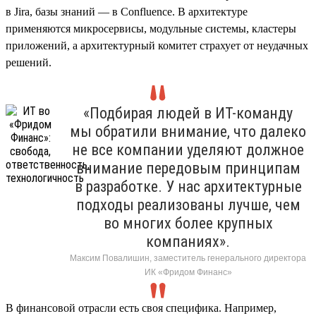
в Jira, базы знаний — в Confluence. В архитектуре
применяются микросервисы, модульные системы, кластеры
приложений, а архитектурный комитет страхует от неудачных
решений.
«Подбирая людей в ИТ-команду
мы обратили внимание, что далеко
не все компании уделяют должное
внимание передовым принципам
в разработке. У нас архитектурные
подходы реализованы лучше, чем
во многих более крупных
компаниях».
Максим Повалишин, заместитель генерального директора
ИК «Фридом Финанс»
В финансовой отрасли есть своя специфика. Например,