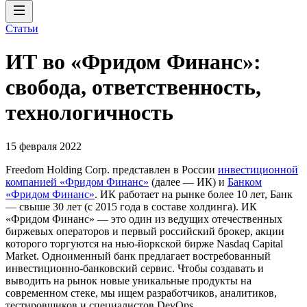
Статьи
ИТ во «Фридом Финанс»:
свобода, ответственность,
технологичность
15 февраля 2022
Freedom Holding Corp. представлен в России
инвестиционной
компанией «Фридом Финанс»
(далее — ИК) и
Банком
«Фридом Финанс»
. ИК работает на рынке более 10 лет, Банк
— свыше 30 лет (с 2015 года в составе холдинга). ИК
«Фридом Финанс» — это один из ведущих отечественных
биржевых операторов и первый российский брокер, акции
которого торгуются на нью-йоркской бирже Nasdaq Capital
Market. Одноименный банк предлагает востребованный
инвестиционно-банковский сервис. Чтобы создавать и
выводить на рынок новые уникальные продукты на
современном стеке, мы ищем разработчиков, аналитиков,
тестировщиков и специалистов DevOps.