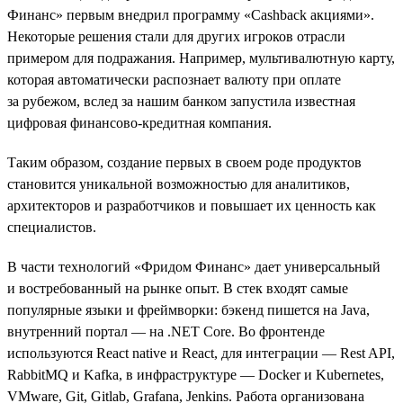
Финанс» первым внедрил программу «Cashback акциями».
Некоторые решения стали для других игроков отрасли
примером для подражания. Например, мультивалютную карту,
которая автоматически распознает валюту при оплате
за рубежом, вслед за нашим банком запустила известная
цифровая финансово-кредитная компания.
Таким образом, создание первых в своем роде продуктов
становится уникальной возможностью для аналитиков,
архитекторов и разработчиков и повышает их ценность как
специалистов.
В части технологий «Фридом Финанс» дает универсальный
и востребованный на рынке опыт. В стек входят самые
популярные языки и фреймворки: бэкенд пишется на Java,
внутренний портал — на .NET Сore. Во фронтенде
используются React native и React, для интеграции — Rest API,
RabbitMQ и Kafka, в инфраструктуре — Docker и Kubernetes,
VMware, Git, Gitlab, Grafana, Jenkins. Работа организована