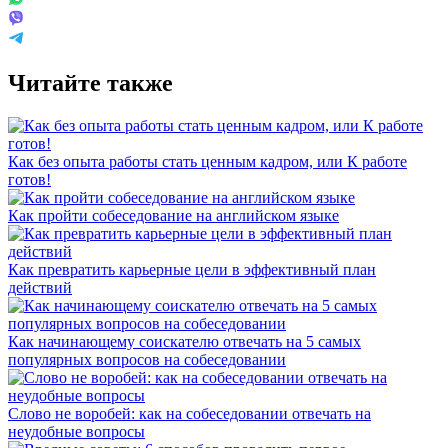
Читайте также
Как без опыта работы стать ценным кадром, или К работе
готов!
Как пройти собеседование на английском языке
Как превратить карьерные цели в эффективный план
действий
Как начинающему соискателю отвечать на 5 самых
популярных вопросов на собеседовании
Слово не воробей: как на собеседовании отвечать на
неудобные вопросы