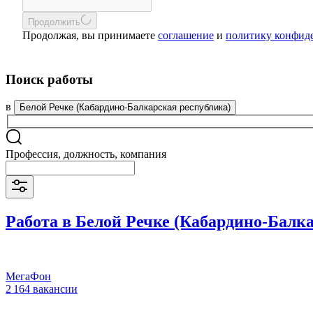
Продолжить
Продолжая, вы принимаете
соглашение
и
политику конфид
Поиск работы
в
Белой Речке (Кабардино-Балкарская республика)
Профессия, должность, компания
Работа в Белой Речке (Кабардино-Балк
МегаФон
2 164 вакансии