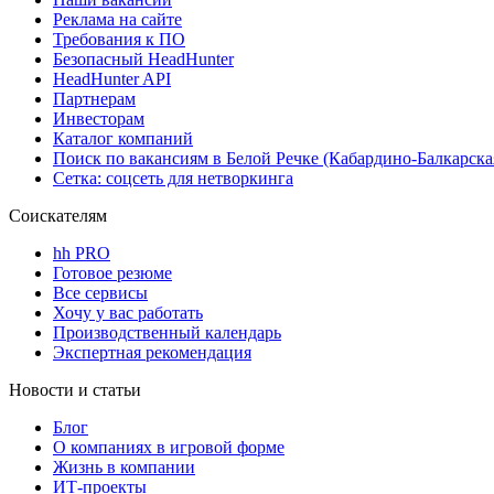
Реклама на сайте
Требования к ПО
Безопасный HeadHunter
HeadHunter API
Партнерам
Инвесторам
Каталог компаний
Поиск по вакансиям в Белой Речке (Кабардино-Балкарска
Сетка: соцсеть для нетворкинга
Соискателям
hh PRO
Готовое резюме
Все сервисы
Хочу у вас работать
Производственный календарь
Экспертная рекомендация
Новости и статьи
Блог
О компаниях в игровой форме
Жизнь в компании
ИТ-проекты