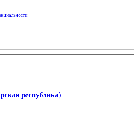
енциальности
арская республика)