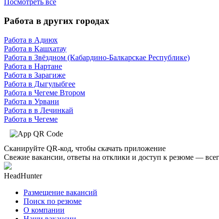
Посмотреть все
Работа в других городах
Работа в Адиюх
Работа в Кашхатау
Работа в Звёздном (Кабардино-Балкарскае Республике)
Работа в Нартане
Работа в Зарагиже
Работа в Дыгулыбгее
Работа в Чегеме Втором
Работа в Урвани
Работа в в Лечинкай
Работа в Чегеме
Сканируйте QR-код, чтобы скачать приложение
Свежие вакансии, ответы на отклики и доступ к резюме — всег
HeadHunter
Размещение вакансий
Поиск по резюме
О компании
Наши вакансии